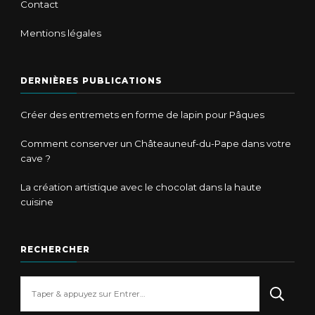
Contact
Mentions légales
DERNIÈRES PUBLICATIONS
Créer des entremets en forme de lapin pour Pâques
Comment conserver un Châteauneuf-du-Pape dans votre
cave ?
La création artistique avec le chocolat dans la haute
cuisine
RECHERCHER
Vous
recherchiez