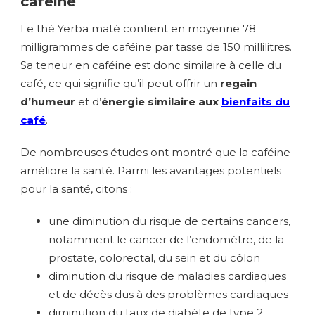
caféine
Le thé Yerba maté contient en moyenne 78
milligrammes de caféine par tasse de 150 millilitres.
Sa teneur en caféine est donc similaire à celle du
café, ce qui signifie qu’il peut offrir un
regain
d’humeur
et d’
énergie similaire aux
bienfaits du
café
.
De nombreuses études ont montré que la caféine
améliore la santé. Parmi les avantages potentiels
pour la santé, citons :
une diminution du risque de certains cancers,
notamment le cancer de l’endomètre, de la
prostate, colorectal, du sein et du côlon
diminution du risque de maladies cardiaques
et de décès dus à des problèmes cardiaques
diminution du taux de diabète de type 2