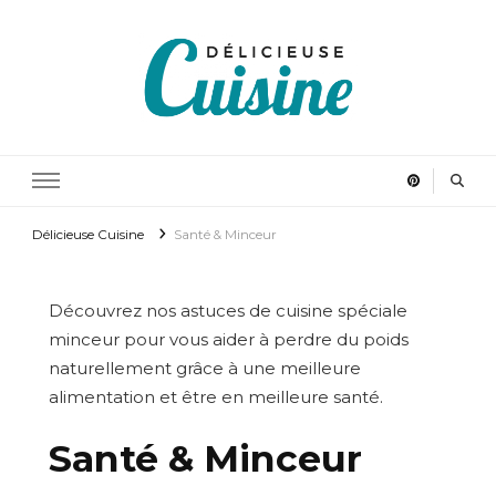
Délicieuse Cuisine
Régalez vous en cuisinant
Délicieuse Cuisine
Santé & Minceur
Découvrez nos astuces de cuisine spéciale
minceur pour vous aider à perdre du poids
naturellement grâce à une meilleure
alimentation et être en meilleure santé.
Santé & Minceur