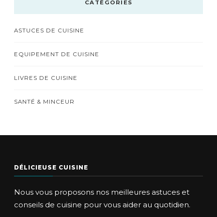
CATÉGORIES
ASTUCES DE CUISINE
EQUIPEMENT DE CUISINE
LIVRES DE CUISINE
SANTÉ & MINCEUR
DÉLICIEUSE CUISINE
Nous vous proposons nos meilleures astuces et
conseils de cuisine pour vous aider au quotidien.