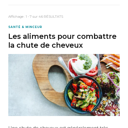
Affichage : 1 - 7 sur 46 RÉSULTATS
SANTÉ & MINCEUR
Les aliments pour combattre
la chute de cheveux
Une chute de cheveux est généralement très