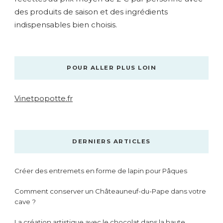
des produits de saison et des ingrédients
indispensables bien choisis.
POUR ALLER PLUS LOIN
Vinetpopotte.fr
DERNIERS ARTICLES
Créer des entremets en forme de lapin pour Pâques
Comment conserver un Châteauneuf-du-Pape dans votre
cave ?
La création artistique avec le chocolat dans la haute