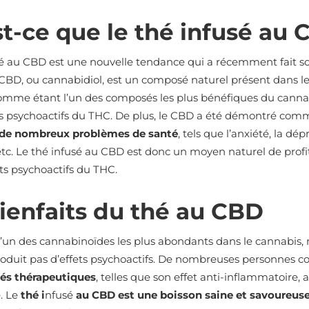
t-ce que le thé infusé au 
sé au CBD est une nouvelle tendance qui a récemment fait so
CBD, ou cannabidiol, est un composé naturel présent dans le
omme étant l’un des composés les plus bénéfiques du cannabi
ets psychoactifs du THC. De plus, le CBD a été démontré co
 de nombreux problèmes de santé
, tels que l’anxiété, la dé
etc. Le thé infusé au CBD est donc un moyen naturel de profi
ets psychoactifs du THC.
ienfaits du thé au CBD
l’un des cannabinoïdes les plus abondants dans le cannabis,
produit pas d’effets psychoactifs. De nombreuses personne
tés thérapeutiques
, telles que son effet anti-inflammatoire,
. Le
thé i
nfusé
au CBD est une boisson saine et savoureus