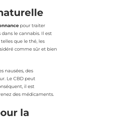
naturelle
donnance
pour traiter
dans le cannabis. Il est
elles que le thé, les
onsidéré comme sûr et bien
es nausées, des
eur. Le CBD peut
séquent, il est
prenez des médicaments.
our la