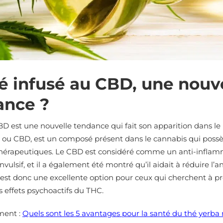
é infusé au CBD, une nouv
ance ?
BD est une nouvelle tendance qui fait son apparition dans l
, ou CBD, est un composé présent dans le cannabis qui pos
thérapeutiques. Le CBD est considéré comme un anti-inflam
nvulsif, et il a également été montré qu’il aidait à réduire l’a
est donc une excellente option pour ceux qui cherchent à pro
 effets psychoactifs du THC.
ment :
Quels sont les 5 avantages pour la santé du thé yerba