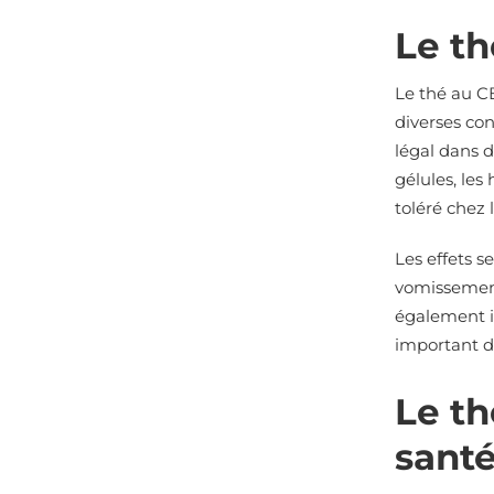
Le th
Le thé au C
diverses con
légal dans d
gélules, les
toléré chez
Les effets 
vomissement
également i
important d
Le th
santé