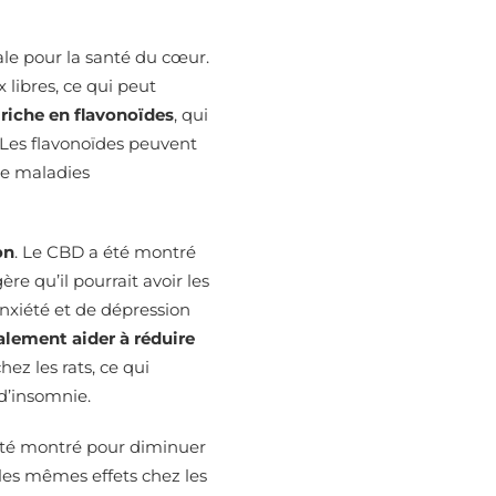
éale pour la santé du cœur.
libres, ce qui peut
riche en flavonoïdes
, qui
Les flavonoïdes peuvent
 de maladies
on
. Le CBD a été montré
re qu’il pourrait avoir les
nxiété et de dépression
lement aider à réduire
ez les rats, ce qui
 d’insomnie.
été montré pour diminuer
r les mêmes effets chez les