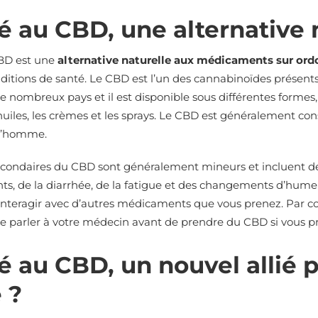
é au CBD, une alternative 
BD est une
alternative naturelle aux médicaments sur or
ditions de santé. Le CBD est l’un des cannabinoïdes présents 
e nombreux pays et il est disponible sous différentes formes, t
 huiles, les crèmes et les sprays. Le CBD est généralement c
 l’homme.
secondaires du CBD sont généralement mineurs et incluent d
s, de la diarrhée, de la fatigue et des changements d’hum
nteragir avec d’autres médicaments que vous prenez. Par con
e parler à votre médecin avant de prendre du CBD si vous 
é au CBD, un nouvel allié p
 ?