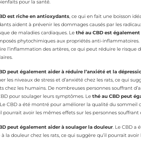
enfaits pour la santé.
BD est riche en antioxydants
, ce qui en fait une boisson id
ants aident à prévenir les dommages causés par les radicaux 
risque de maladies cardiaques. Le
thé au CBD est également 
mposés phytochimiques aux propriétés anti-inflammatoires. 
ire l’inflammation des artères, ce qui peut réduire le risque
aires.
BD peut également aider à réduire l’anxiété et la dépressi
r les niveaux de stress et d’anxiété chez les rats, ce qui suggè
s chez les humains. De nombreuses personnes souffrant d’a
e CBD pour soulager leurs symptômes. Le
thé au CBD peut éga
 Le CBD a été montré pour améliorer la qualité du sommeil ch
l pourrait avoir les mêmes effets sur les personnes souffrant
BD peut également aider à soulager la douleur
. Le CBD a 
té à la douleur chez les rats, ce qui suggère qu’il pourrait avoi