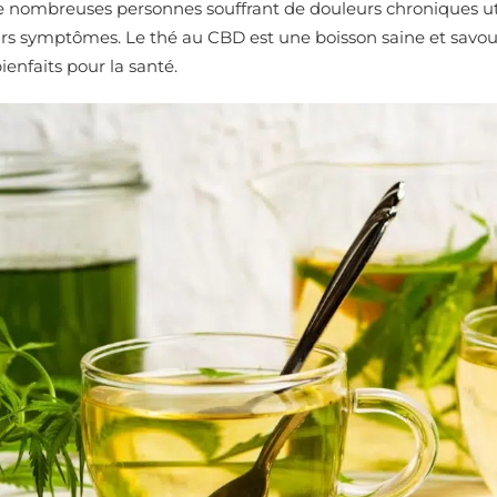
 nombreuses personnes souffrant de douleurs chroniques ut
urs symptômes. Le thé au CBD est une boisson saine et savour
enfaits pour la santé.