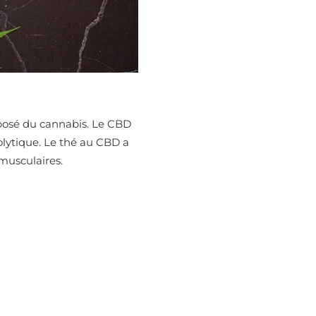
posé du cannabis. Le CBD
olytique. Le thé au CBD a
 musculaires.