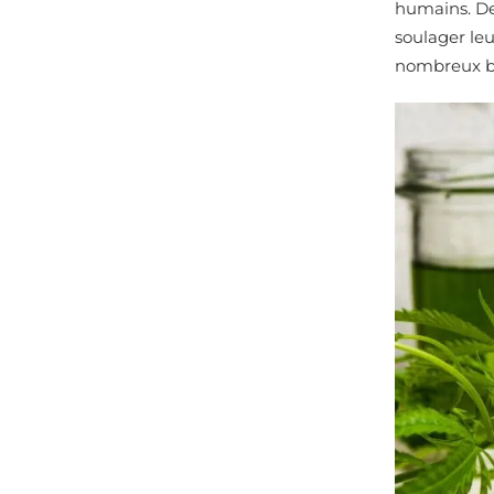
humains. De
soulager le
nombreux bi