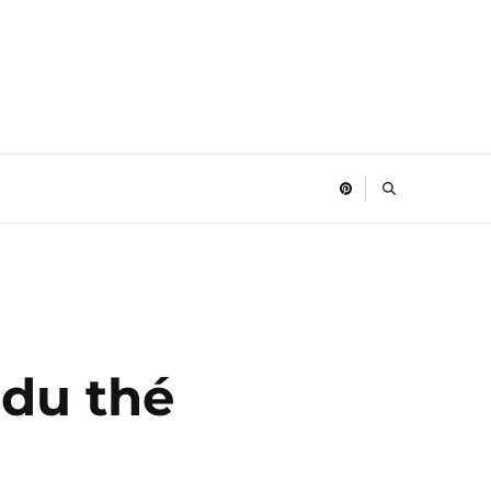
 du thé