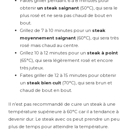
Faites griller pendant 6 à 8 minutes pour
obtenir
un steak saignant
(50°C), qui sera le
plus rosé et ne sera pas chaud de bout en
bout.
Grillez de 7 à 10 minutes pour un
steak
moyennement saignant
(60°C), qui sera très
rosé mais chaud au centre.
Grillez 10 à 12 minutes pour un
steak à point
(65°C), qui sera légèrement rosé et encore
très juteux.
Faites griller de 12 à 15 minutes pour obtenir
un
steak bien cuit
(70°C), qui sera brun et
chaud de bout en bout.
Il n’est pas recommandé de cuire un steak à une
température supérieure à 60°C car il a tendance à
devenir dur. Le steak avec os peut prendre un peu
plus de temps pour atteindre la température.