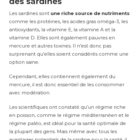
des sardines
Les sardines sont
une riche source de nutriments
comme les protéines, les acides gras oméga-3, les
antioxydants, la vitamine E, la vitamine A et la
vitamine D. Elles sont également pauvres en
mercure et autres toxines. Il n’est donc pas
surprenant qu’elles soient considérés comme une
option saine.
Cependant, elles contiennent également du
mercure, il est donc essentiel de les consommer
avec modération.
Les scientifiques ont constaté qu’un régime riche
en poisson, comme le régime méditerranéen et le
régime paléo, est idéal pour la santé optimale de
la plupart des gens. Mais même avec tous les
avantages potentiels de la sardine pour la santé, il