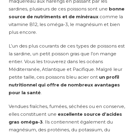
maquereau aux harengs en passant par les
sardines, plusieurs de ces poissons sont une
bonne
source de nutriments et de minéraux
comme la
vitamine B12, les oméga-3, le magnésium et bien
plus encore.
L’un des plus courants de ces types de poissons est
la sardine, un petit poisson gras que l’on mange
entier. Vous les trouverez dans les océans
Méditerranée, Atlantique et Pacifique. Malgré leur
petite taille, ces poissons bleu acier ont
un profil
nutritionnel qui offre de nombreux avantages
pour la santé
.
Vendues fraîches, fumées, séchées ou en conserve,
elles constituent une
excellente source d’acides
gras oméga-3
. Ils contiennent également du
magnésium, des protéines, du potassium, du