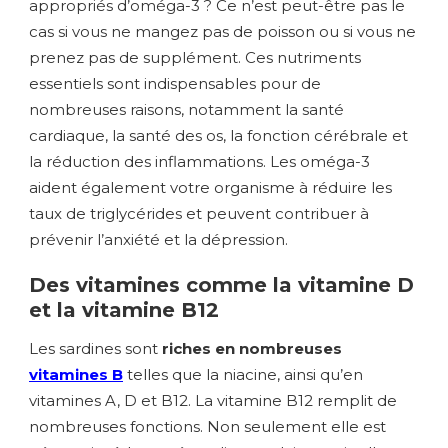
appropriés d’oméga-3 ? Ce n’est peut-être pas le
cas si vous ne mangez pas de poisson ou si vous ne
prenez pas de supplément. Ces nutriments
essentiels sont indispensables pour de
nombreuses raisons, notamment la santé
cardiaque, la santé des os, la fonction cérébrale et
la réduction des inflammations. Les oméga-3
aident également votre organisme à réduire les
taux de triglycérides et peuvent contribuer à
prévenir l’anxiété et la dépression.
Des vitamines comme la vitamine D
et la vitamine B12
Les sardines sont
riches en nombreuses
vitamines B
telles que la niacine, ainsi qu’en
vitamines A, D et B12. La vitamine B12 remplit de
nombreuses fonctions. Non seulement elle est