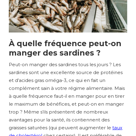
À quelle fréquence peut-on
manger des sardines ?
Peut-on manger des sardines tous les jours ? Les
sardines sont une excellente source de protéines
et d’acides gras oméga-3, ce qui en fait un
complément sain à votre régime alimentaire. Mais
à quelle fréquence faut-il en manger pour en tirer
le maximum de bénéfices, et peut-on en manger
trop ? Même s’ils présentent de nombreux
avantages pour la santé, ils contiennent des
graisses saturées (qui peuvent augmenter le
taux
de cholestérol
chez certains). Il est préférable de