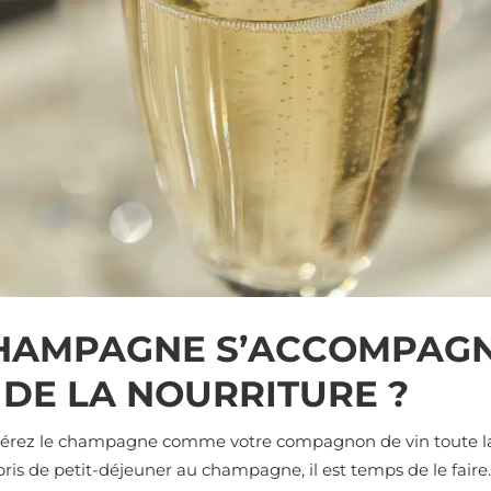
HAMPAGNE S’ACCOMPAGNE
 DE LA NOURRITURE ?
dérez le champagne comme votre compagnon de vin toute la 
pris de petit-déjeuner au champagne, il est temps de le fai