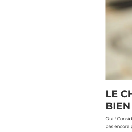
LE C
BIEN
Oui ! Consi
pas encore 