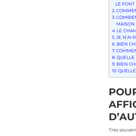
LE FONT 
COMMEN
COMBIEN
MAISON 
LE CHAM
JE N’AI
BIEN CH
COMMENT
QUELLE 
BIEN CH
QUELLE
POUR
AFFI
D’AU
Très souven