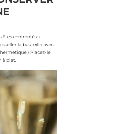
NE
 êtes confronté au
sceller la bouteille avec
hermétique.) Placez-le
 à plat.