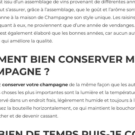
st issu d’un assemblage de vins provenant de différentes ann
t s’assurer, grâce à l’assemblage, que le goût et l’arôme sont
donne à la maison de Champagne son style unique. Les raisin
 quant à eux, ne proviennent que d’une année de vendange
’est également élaboré que les bonnes années, car aucun aut
qui améliore la qualité.
MENT BIEN CONSERVER 
MPAGNE ?
z
conserver votre champagne
de la même façon que les aut
 choses les plus importantes sont la lumière et la températu
ervé dans un endroit frais, légèrement humide et toujours à l’a
osez la bouteille horizontalement, ce qui maintient le bouc
her et de devenir cassant.
IEN DE TEMPS PUIS-JE 