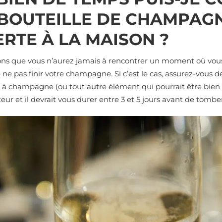
BOUTEILLE DE CHAMPAG
RTE À LA MAISON ?
ns que vous n’aurez jamais à rencontrer un moment où vous
e pas finir votre champagne. Si c’est le cas, assurez-vous de 
à champagne (ou tout autre élément qui pourrait être bien 
teur et il devrait vous durer entre 3 et 5 jours avant de tomber