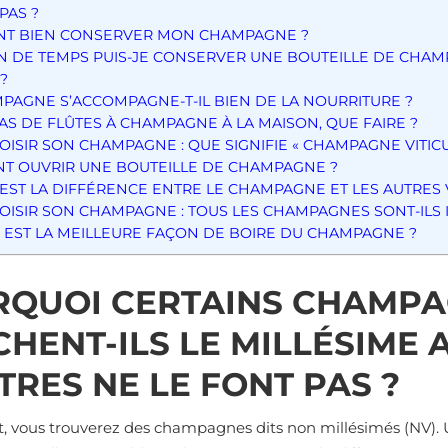
PAS ?
T BIEN CONSERVER MON CHAMPAGNE ?
 DE TEMPS PUIS-JE CONSERVER UNE BOUTEILLE DE CHAM
?
PAGNE S’ACCOMPAGNE-T-IL BIEN DE LA NOURRITURE ?
 PAS DE FLÛTES À CHAMPAGNE À LA MAISON, QUE FAIRE ?
OISIR SON CHAMPAGNE : QUE SIGNIFIE « CHAMPAGNE VITICU
 OUVRIR UNE BOUTEILLE DE CHAMPAGNE ?
EST LA DIFFÉRENCE ENTRE LE CHAMPAGNE ET LES AUTRES
OISIR SON CHAMPAGNE : TOUS LES CHAMPAGNES SONT-ILS 
 EST LA MEILLEURE FAÇON DE BOIRE DU CHAMPAGNE ?
QUOI CERTAINS CHAMP
CHENT-ILS LE MILLÉSIME
TRES NE LE FONT PAS ?
t, vous trouverez des champagnes dits non millésimés (NV