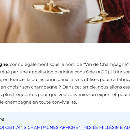
gne
, connu également sous le nom de “Vin de Champagne”
tégé par une appellation d’origine contrôlée (AOC). Il tire s
n France, là où les principaux raisins utilisés pour sa fabrica
n choisir son champagne ? Dans cet article, nous allons es
s plus fréquentes pour que vous deveniez un expert et pour r
 de champagne en toute convivialité.
re
I CERTAINS CHAMPAGNES AFFICHENT-ILS LE MILLÉSIME AL