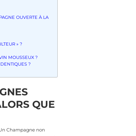
PAGNE OUVERTE À LA
LTEUR » ?
 VIN MOUSSEUX ?
IDENTIQUES ?
AGNES
 ALORS QUE
). Un Champagne non