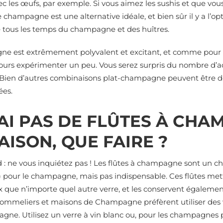
ec les œufs, par exemple. Si vous aimez les sushis et que vou
le champagne est une alternative idéale, et bien sûr il y a l’op
e tous les temps du champagne et des huîtres.
e est extrêmement polyvalent et excitant, et comme pour t
jours expérimenter un peu. Vous serez surpris du nombre d’a
 Bien d’autres combinaisons plat-champagne peuvent être d
ées.
’AI PAS DE FLÛTES À CH
AISON, QUE FAIRE ?
 : ne vous inquiétez pas ! Les flûtes à champagne sont un cho
 pour le champagne, mais pas indispensable. Ces flûtes mette
x que n’importe quel autre verre, et les conservent égaleme
mmeliers et maisons de Champagne préfèrent utiliser des v
gne. Utilisez un verre à vin blanc ou, pour les champagnes p