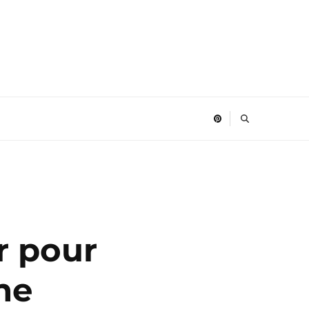
r pour
ne