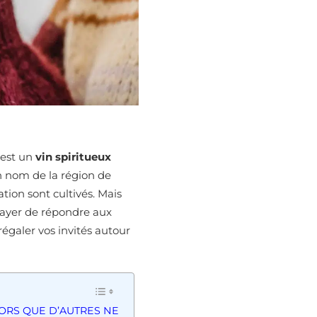
 est un
vin spiritueux
on nom de la région de
tion sont cultivés. Mais
sayer de répondre aux
égaler vos invités autour
ORS QUE D’AUTRES NE