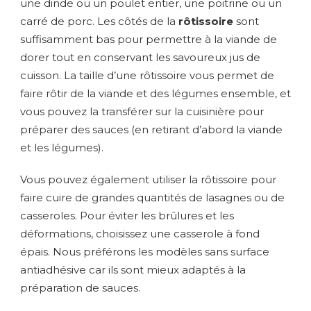
une dinde ou un poulet entier, une poitrine ou un
carré de porc. Les côtés de la
rôtissoire
sont
suffisamment bas pour permettre à la viande de
dorer tout en conservant les savoureux jus de
cuisson. La taille d’une rôtissoire vous permet de
faire rôtir de la viande et des légumes ensemble, et
vous pouvez la transférer sur la cuisinière pour
préparer des sauces (en retirant d’abord la viande
et les légumes).
Vous pouvez également utiliser la rôtissoire pour
faire cuire de grandes quantités de lasagnes ou de
casseroles. Pour éviter les brûlures et les
déformations, choisissez une casserole à fond
épais. Nous préférons les modèles sans surface
antiadhésive car ils sont mieux adaptés à la
préparation de sauces.