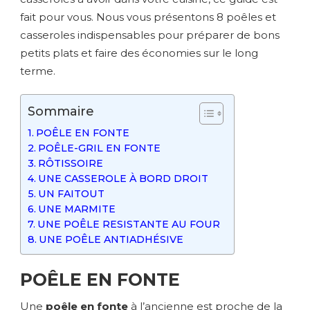
fait pour vous. Nous vous présentons 8 poêles et
casseroles indispensables pour préparer de bons
petits plats et faire des économies sur le long
terme.
Sommaire
POÊLE EN FONTE
POÊLE-GRIL EN FONTE
RÔTISSOIRE
UNE CASSEROLE À BORD DROIT
UN FAITOUT
UNE MARMITE
UNE POÊLE RESISTANTE AU FOUR
UNE POÊLE ANTIADHÉSIVE
POÊLE EN FONTE
Une
poêle en fonte
à l’ancienne est proche de la