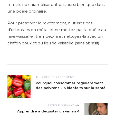
mais ils ne caraméliseront pas aussi bien que dans
une poêle ordinaire.
Pour préserver le revêtement, n’utilisez pas
d’ustensiles en métal et ne mettez pas la poêle au
lave-vaisselle ; trempez-la et nettoyez-la avec un
chiffon doux et du liquide vaisselle (sans abrasif).
ARTICLE PRÉCÉDENT
Pourquoi consommer régulièrement
des poivrons ? 5 bienfaits sur la santé
ARTICLE SUIVANT
Apprendre à déguster un vin en 4