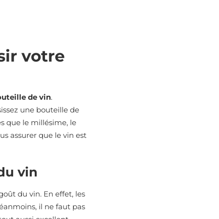
sir votre
uteille de vin
.
issez une bouteille de
es que le millésime, le
ous assurer que le vin est
du vin
oût du vin. En effet, les
éanmoins, il ne faut pas