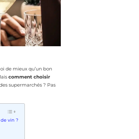
quoi de mieux qu’un bon
Mais
comment choisir
s des supermarchés ? Pas
 de vin ?