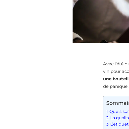
Avec l’été 
vin pour ac
une bouteil
de panique, 
Sommai
Quels son
La qualit
L’étiquet