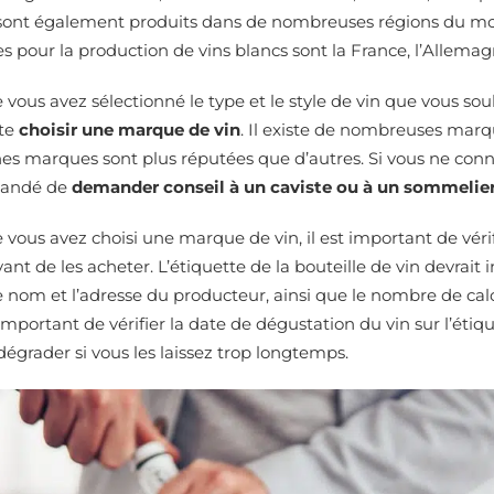
 sont également produits dans de nombreuses régions du mon
s pour la production de vins blancs sont la France, l’Allemagn
 vous avez sélectionné le type et le style de vin que vous so
ite
choisir une marque de vin
. Il existe de nombreuses marq
es marques sont plus réputées que d’autres. Si vous ne connai
mandé de
demander conseil à un caviste ou à un sommelie
 vous avez choisi une marque de vin, il est important de vérif
vant de les acheter. L’étiquette de la bouteille de vin devrait i
e nom et l’adresse du producteur, ainsi que le nombre de calor
portant de vérifier la date de dégustation du vin sur l’étique
égrader si vous les laissez trop longtemps.