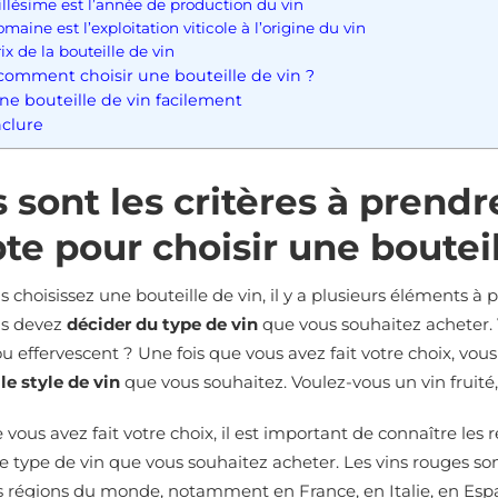
llésime est l’année de production du vin
maine est l’exploitation viticole à l’origine du vin
ix de la bouteille de vin
: comment choisir une bouteille de vin ?
une bouteille de vin facilement
clure
 sont les critères à prendr
e pour choisir une bouteil
 choisissez une bouteille de vin, il y a plusieurs éléments à
us devez
décider du type de vin
que vous souhaitez acheter. 
ou effervescent ? Une fois que vous avez fait votre choix, vou
le style de vin
que vous souhaitez. Voulez-vous un vin fruité
 vous avez fait votre choix, il est important de connaître les r
e type de vin que vous souhaitez acheter. Les vins rouges so
régions du monde, notamment en France, en Italie, en Espag