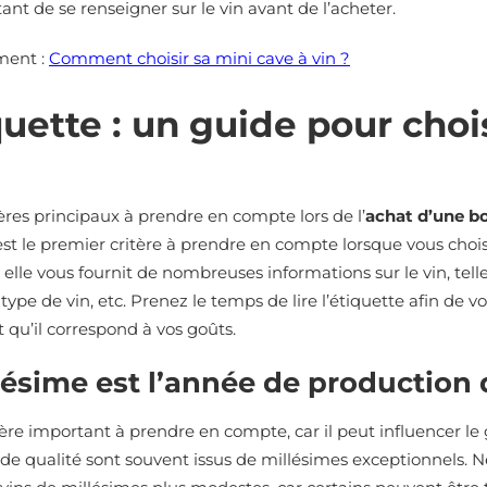
nt de se renseigner sur le vin avant de l’acheter.
ment :
Comment choisir sa mini cave à vin ?
quette : un guide pour choi
itères principaux à prendre en compte lors de l’
achat d’une bo
est le premier critère à prendre en compte lorsque vous chois
t, elle vous fournit de nombreuses informations sur le vin, tell
type de vin, etc. Prenez le temps de lire l’étiquette afin de v
t qu’il correspond à vos goûts.
lésime est l’année de production 
tère important à prendre en compte, car il peut influencer le g
de qualité sont souvent issus de millésimes exceptionnels. N