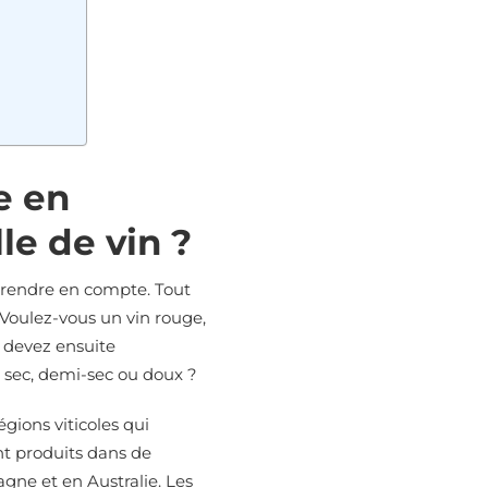
e en
le de vin ?
 prendre en compte. Tout
Voulez-vous un vin rouge,
s devez ensuite
, sec, demi-sec ou doux ?
égions viticoles qui
nt produits dans de
ne et en Australie. Les