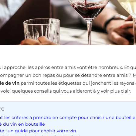
qui approche, les apéros entre amis vont être nombreux. Et 
compagner un bon repas ou pour se détendre entre amis ? 
le de vin
parmi toutes les étiquettes qui jonchent les rayon
voici quelques conseils qui vous aideront à y voir plus clair.
re
t les critères à prendre en compte pour choisir une bouteille
é du vin en bouteille
te : un guide pour choisir votre vin