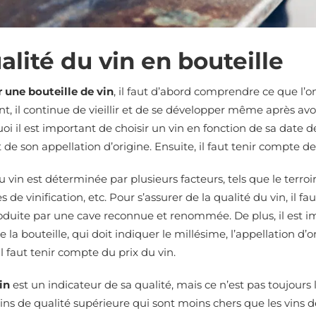
alité du vin en bouteille
r une bouteille de vin
, il faut d’abord comprendre ce que l’o
nt, il continue de vieillir et de se développer même après avoi
oi il est important de choisir un vin en fonction de sa date 
 de son appellation d’origine. Ensuite, il faut tenir compte de 
u vin est déterminée par plusieurs facteurs, tels que le terroir
 de vinification, etc. Pour s’assurer de la qualité du vin, il fa
oduite par une cave reconnue et renommée. De plus, il est im
e la bouteille, qui doit indiquer le millésime, l’appellation d’
il faut tenir compte du prix du vin.
in
est un indicateur de sa qualité, mais ce n’est pas toujours le
s de qualité supérieure qui sont moins chers que les vins de q