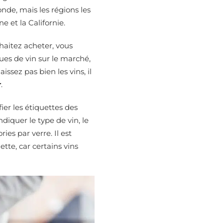
de, mais les régions les
e et la Californie.
uhaitez acheter, vous
ues de vin sur le marché,
ssez pas bien les vins, il
r
.
ier les étiquettes des
ndiquer le type de vin, le
ies par verre. Il est
tte, car certains vins