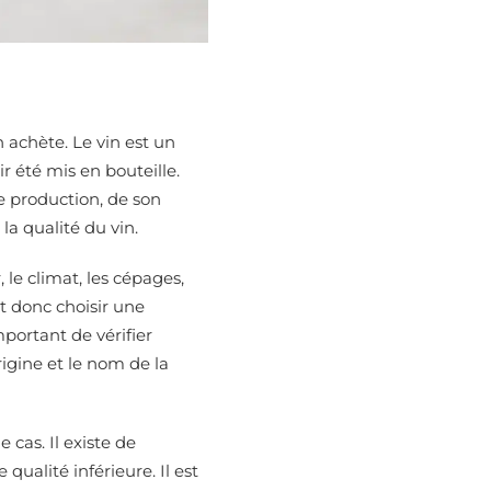
n achète. Le vin est un
r été mis en bouteille.
de production, de son
la qualité du vin.
, le climat, les cépages,
ut donc choisir une
portant de vérifier
origine et le nom de la
 cas. Il existe de
ualité inférieure. Il est